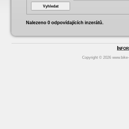
Nalezeno 0 odpovídajících inzerátů.
Info
Copyright © 2026
www.bike-