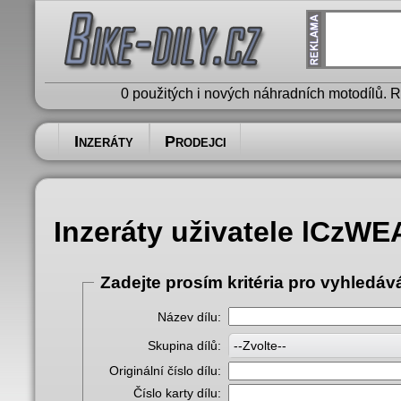
0 použitých i nových náhradních motodílů. 
Inzeráty
Prodejci
Inzeráty uživatele lCzW
Zadejte prosím kritéria pro vyhledáv
Název dílu:
Skupina dílů:
--Zvolte--
Originální číslo dílu:
Číslo karty dílu: